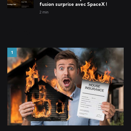
fusion surprise avec SpaceX !
2 min
Animaux
1