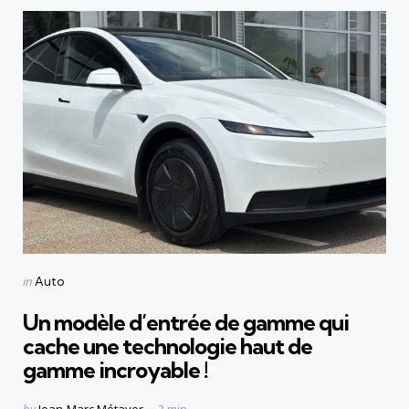
Categories
Posted
in
Auto
in
Un modèle d’entrée de gamme qui
cache une technologie haut de
gamme incroyable !
Posted