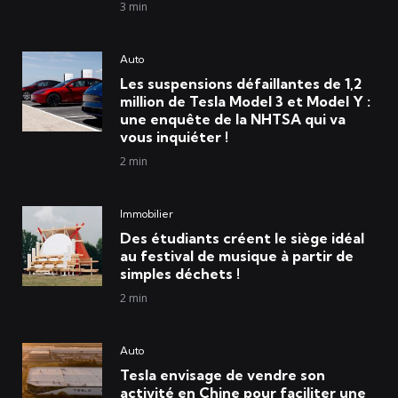
3 min
Auto
Les suspensions défaillantes de 1,2
million de Tesla Model 3 et Model Y :
une enquête de la NHTSA qui va
vous inquiéter !
2 min
Immobilier
Des étudiants créent le siège idéal
au festival de musique à partir de
simples déchets !
2 min
Auto
Tesla envisage de vendre son
activité en Chine pour faciliter une