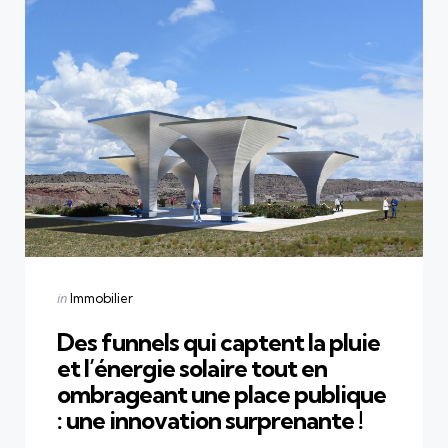
Categories
Posted
in
Immobilier
in
Des funnels qui captent la pluie
et l’énergie solaire tout en
ombrageant une place publique
: une innovation surprenante !